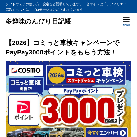
ソフトウェアの使い方、設定など説明しています。※当サイトは「アフィリエイト
広告」もしくは「プロモーションが含まれています」
多趣味のんびり日記帳
MENU
【2026】コミっと車検キャンペーンで
PayPay3000ポイントをもらう方法！