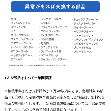
●３６部品はすべて半年間保証
車検後半年または走行距離が１万km以内のとき、定額対象36部
品※と交換した定額対象外部品に異常があった場合は、無料で交
換及び整備いたします。（定額対象36部品については、部品交換
していないものも含めて保証の対象になります。）