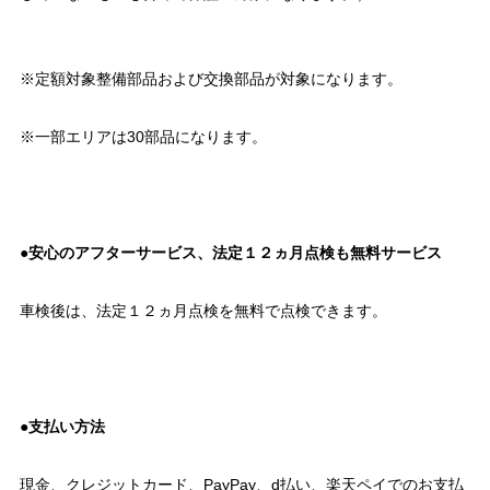
※定額対象整備部品および交換部品が対象になります。
※一部エリアは30部品になります。
●安心のアフターサービス、法定１２ヵ月点検も無料サービス
車検後は、法定１２ヵ月点検を無料で点検できます。
●支払い方法
現金、クレジットカード、PayPay、d払い、楽天ペイでのお支払