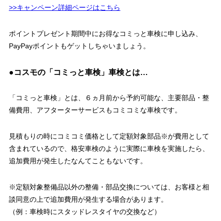
>>キャンペーン詳細ページはこちら
ポイントプレゼント期間中にお得なコミっと車検に申し込み、
PayPayポイントもゲットしちゃいましょう。
●コスモの「コミっと車検」車検とは…
「コミっと車検」とは、６ヵ月前から予約可能な、主要部品・整
備費用、アフターターサービスもコミコミな車検です。
見積もりの時にコミコミ価格として定額対象部品※が費用として
含まれているので、格安車検のように実際に車検を実施したら、
追加費用が発生したなんてこともないです。
※定額対象整備品以外の整備・部品交換については、お客様と相
談同意の上で追加費用が発生する場合があります。
（例：車検時にスタッドレスタイヤの交換など）