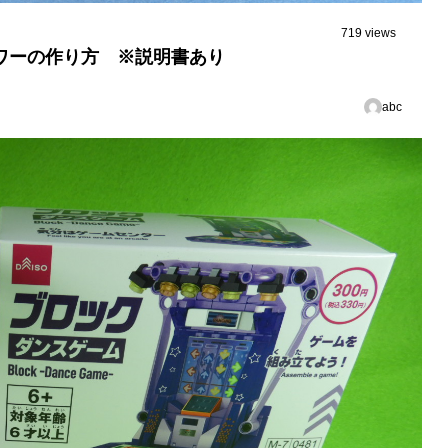
719 views
ワーの作り方 ※説明書あり
abc