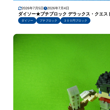
2026年7月5日
2026年7月4日
ダイソー★プチブロック デラックス・クエス
ダイソー
プチブロック
３００円ブロック