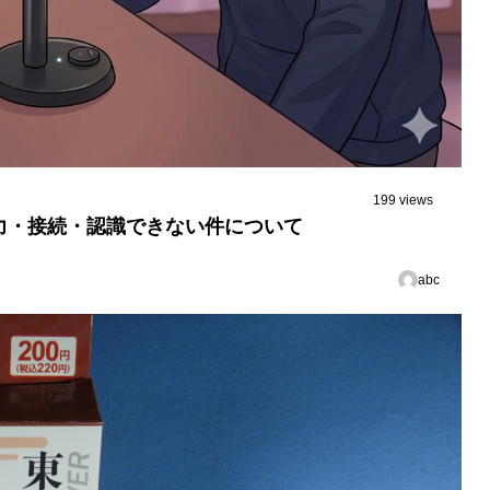
199 views
入力・接続・認識できない件について
abc