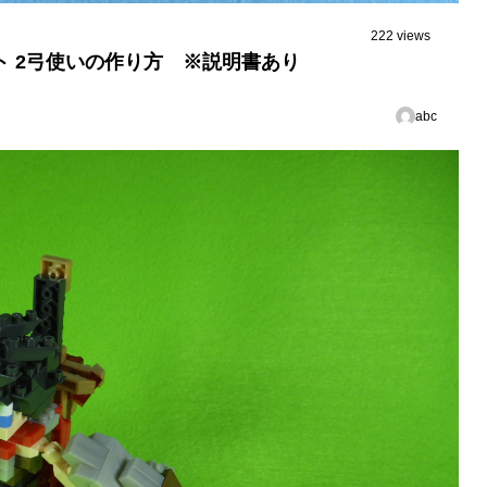
222 views
ト 2弓使いの作り方 ※説明書あり
abc