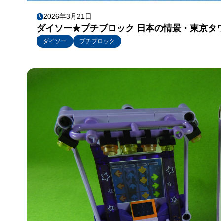
2026年3月21日
ダイソー★プチブロック 日本の情景・東京タ
ダイソー
プチブロック