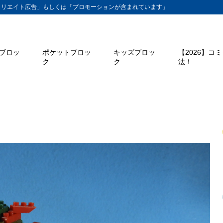
ィリエイト広告」もしくは「プロモーションが含まれています」
ブロッ
ポケットブロッ
キッズブロッ
【2026】コ
ク
ク
法！