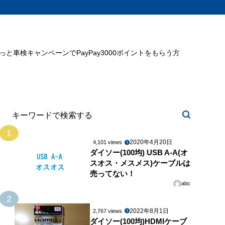
ミっと車検キャンペーンでPayPay3000ポイントをもらう方
1
2020年4月20日
4,101 views
ダイソー(100均) USB A-A(オ
スオス・メスメス)ケーブルは
売ってない！
abc
2
2022年8月1日
2,767 views
ダイソー(100均)HDMIケーブ