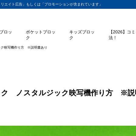
ィリエイト広告」もしくは「プロモーションが含まれています」
ブロッ
ポケットブロッ
キッズブロッ
【2026】コ
ク
ク
法！
ック映写機作り方 ※説明書あり
ック ノスタルジック映写機作り方 ※説