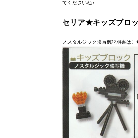
てくださいね♪
セリア★キッズブロ
ノスタルジック映写機説明書はこ