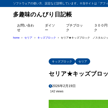
ソフトウェアの使い方、設定など説明しています。※当サイトは「アフ
多趣味のんびり日記帳
お問い合わ
ダイソ
プチブロッ
３００円
せ
ー
ク
ク
home
セリア
キッズブロック
セリア★キッズブロック ノスタルジ
キッズブロック
セリア
セリア★キッズブロ
2026年2月19日
142 views