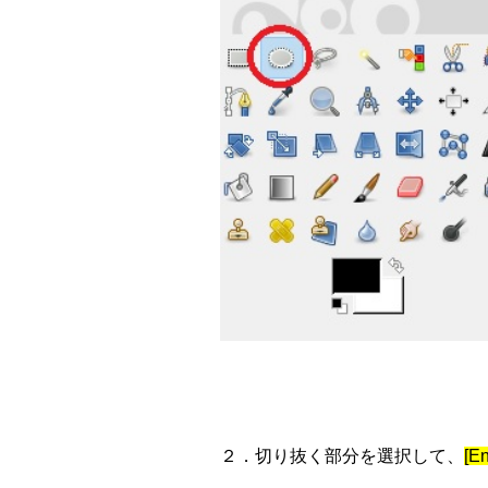
２．切り抜く部分を選択して、
[En