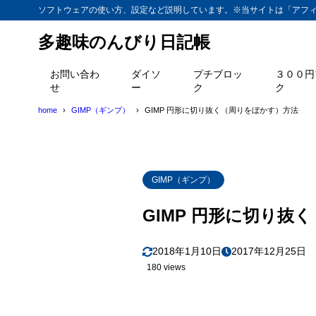
ソフトウェアの使い方、設定など説明しています。※当サイトは「アフ
多趣味のんびり日記帳
お問い合わ
ダイソ
プチブロッ
３００円
せ
ー
ク
ク
home
GIMP（ギンプ）
GIMP 円形に切り抜く（周りをぼかす）方法
GIMP（ギンプ）
GIMP 円形に切り抜
2018年1月10日
2017年12月25日
180 views