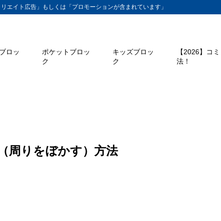
ィリエイト広告」もしくは「プロモーションが含まれています」
ブロッ
ポケットブロッ
キッズブロッ
【2026】コ
ク
ク
法！
く（周りをぼかす）方法