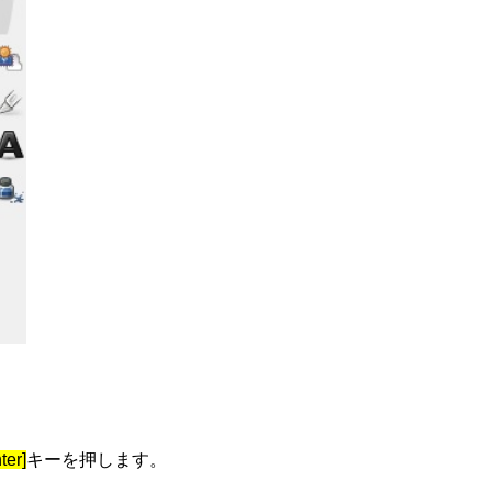
ter]
キーを押します。