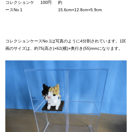
コレクションケ
100円
約
ースNo.1
15.6cm×12.8cm×5.9cm
コレクションケースNo.1は写真のように4分割されています。1区
画のサイズは、約75(高さ)×62(横)×奥行き(55)mmになります。