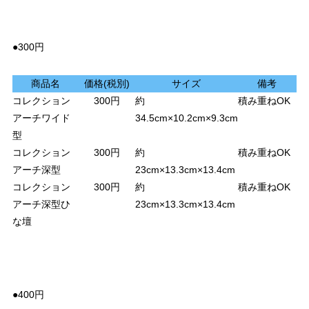
●300円
商品名
価格(税別)
サイズ
備考
コレクション
300円
約
積み重ねOK
アーチワイド
34.5cm×10.2cm×9.3cm
型
コレクション
300円
約
積み重ねOK
アーチ深型
23cm×13.3cm×13.4cm
コレクション
300円
約
積み重ねOK
アーチ深型ひ
23cm×13.3cm×13.4cm
な壇
●400円