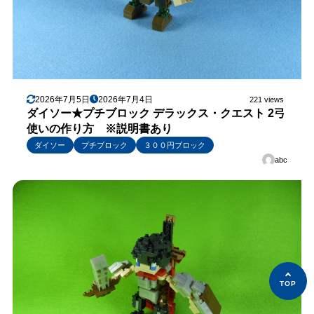
2026年7月5日
2026年7月4日
221 views
ダイソー★プチブロック デラックス・クエスト 2弓
使いの作り方 ※説明書あり
ダイソー
プチブロック
３００円ブロック
abc