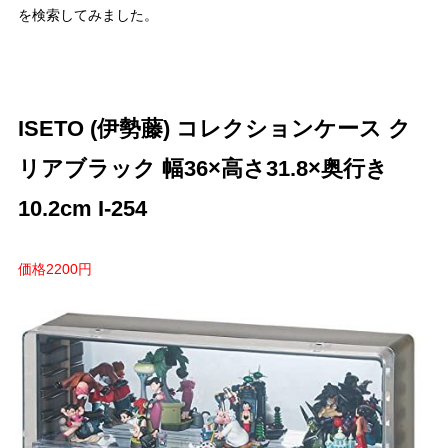
を検索してみました。
ISETO (伊勢藤) コレクションケース ク
リアブラック 幅36×高さ31.8×奥行き
10.2cm I-254
価格2200円