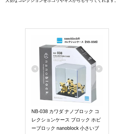
大切なコレクションをホコリやキズからも守ってくれます。
NB-038 カワダ ナノブロック コ
レクションケース ブロック ホビ
ーブロック nanoblock 小さいブ