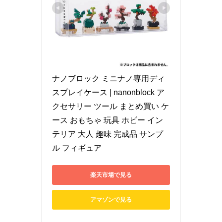
ナノブロック ミニナノ専用ディ
スプレイケース | nanonblock ア
クセサリー ツール まとめ買い ケ
ース おもちゃ 玩具 ホビー イン
テリア 大人 趣味 完成品 サンプ
ル フィギュア
楽天市場で見る
アマゾンで見る