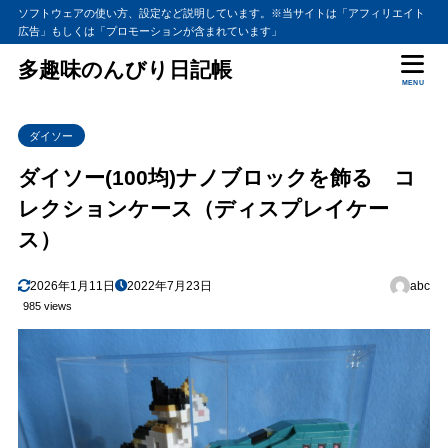
ソフトウェアの使い方、設定など説明しています。※当サイトは「アフィリエイト
広告」もしくは「プロモーションが含まれています」
多趣味のんびり日記帳
MENU
ダイソー
ダイソー(100均)ナノブロックを飾る コ
レクションケース（ディスプレイケー
ス）
2026年1月11日
2022年7月23日
abc
985 views