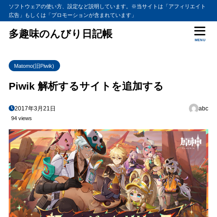
ソフトウェアの使い方、設定など説明しています。※当サイトは「アフィリエイト
広告」もしくは「プロモーションが含まれています」
多趣味のんびり日記帳
MENU
Matomo(旧Piwik)
Piwik 解析するサイトを追加する
2017年3月21日
abc
94 views