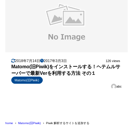
2018年7月14日
2017年3月3日
126 views
Matomo(旧Piwik)をインストールする！ヘテムルサ
ーバーで最新Verを利用する方法 その１
Matomo(旧Piwik)
abc
home
Matomo(旧Piwik)
Piwik 解析するサイトを追加する