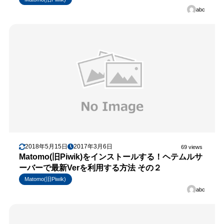
abc
2018年5月15日
2017年3月6日
69 views
Matomo(旧Piwik)をインストールする！ヘテムルサ
ーバーで最新Verを利用する方法 その２
Matomo(旧Piwik)
abc