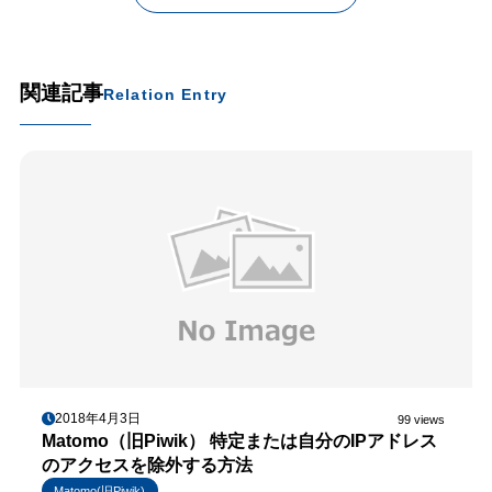
関連記事
Relation Entry
2018年4月3日
99 views
Matomo（旧Piwik） 特定または自分のIPアドレス
のアクセスを除外する方法
Matomo(旧Piwik)