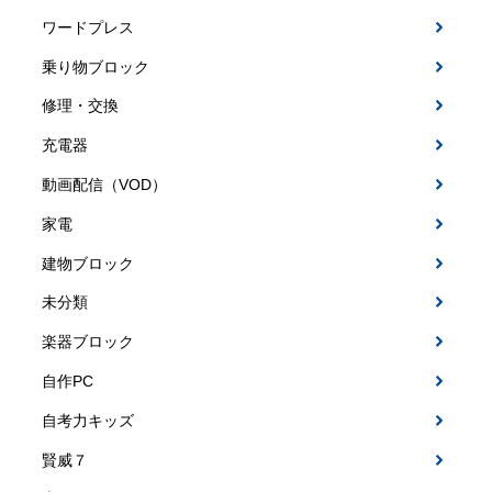
ワードプレス
乗り物ブロック
修理・交換
充電器
動画配信（VOD）
家電
建物ブロック
未分類
楽器ブロック
自作PC
自考力キッズ
賢威７