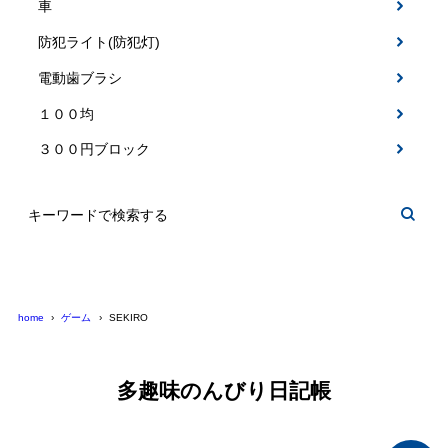
車
防犯ライト(防犯灯)
電動歯ブラシ
１００均
３００円ブロック
home
ゲーム
SEKIRO
多趣味のんびり日記帳