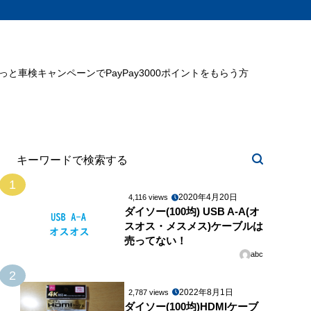
ミっと車検キャンペーンでPayPay3000ポイントをもらう方
1
2020年4月20日
4,116 views
ダイソー(100均) USB A-A(オ
スオス・メスメス)ケーブルは
売ってない！
abc
2
2022年8月1日
2,787 views
ダイソー(100均)HDMIケーブ