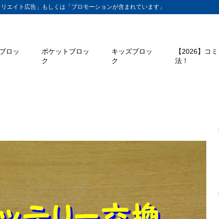
ィリエイト広告」もしくは「プロモーションが含まれています」
ブロッ
ポケットブロッ
キッズブロッ
【2026】コ
ク
ク
法！