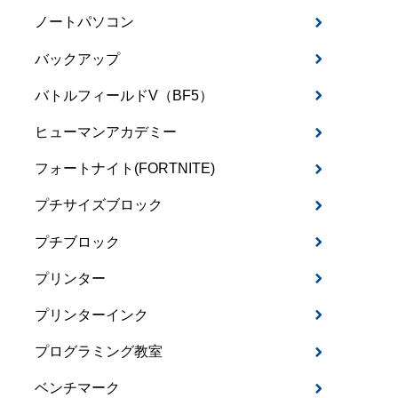
ノートパソコン
バックアップ
バトルフィールドV（BF5）
ヒューマンアカデミー
フォートナイト(FORTNITE)
プチサイズブロック
プチブロック
プリンター
プリンターインク
プログラミング教室
ベンチマーク