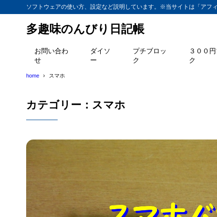
ソフトウェアの使い方、設定など説明しています。※当サイトは「アフ
多趣味のんびり日記帳
お問い合わ
ダイソ
プチブロッ
３００円
せ
ー
ク
ク
home
スマホ
カテゴリー：スマホ