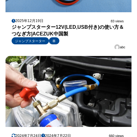
2025年12月19日
83 views
ジャンプスターター12V(LED,USB付き)の使い方＆
つなぎ方|ACEZUK中国製
ジャンプスターター
車
abc
2024年7月24日
2024年7月22日
660 views