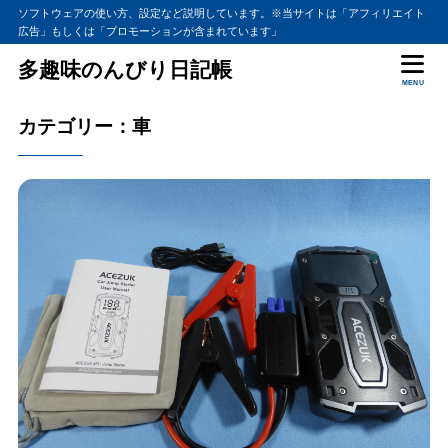
ソフトウェアの使い方、設定など説明しています。※当サイトは「アフィリエイト
広告」もしくは「プロモーションが含まれています」
多趣味のんびり日記帳
MENU
カテゴリー：車