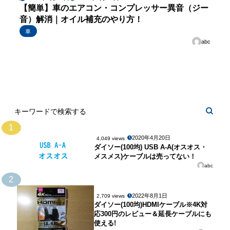
【簡単】車のエアコン・コンプレッサー異音（ジー
音）解消｜オイル補充のやり方！
車
abc
1
2020年4月20日
4,049 views
ダイソー(100均) USB A-A(オスオス・
メスメス)ケーブルは売ってない！
abc
2
2022年8月1日
2,709 views
ダイソー(100均)HDMIケーブル※4K対
応300円のレビュー＆延長ケーブルにも
使える!