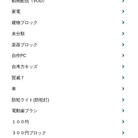
動画配信（VOD）
家電
建物ブロック
未分類
楽器ブロック
自作PC
自考力キッズ
賢威７
車
防犯ライト(防犯灯)
電動歯ブラシ
１００均
３００円ブロック