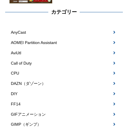
カテゴリー
AnyCast
AOMEI Partition Assistant
AviUtl
Call of Duty
CPU
DAZN（ダゾーン）
DIY
FF14
GIFアニメーション
GIMP（ギンプ）