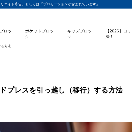
ィリエイト広告」もしくは「プロモーションが含まれています」
ブロッ
ポケットブロッ
キッズブロッ
【2026】コ
ク
ク
法！
する方法
ドプレスを引っ越し（移行）する方法