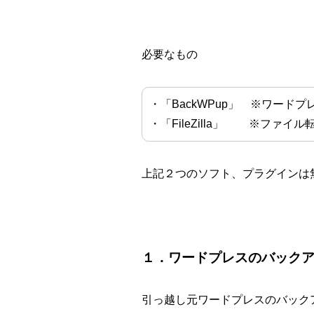
必要なもの
・「BackWPup」 ※ワード
・「FileZilla」 ※ファイ
上記２つのソフト、プラグインは
１．ワードプレスのバック
引っ越し元ワードプレスのバック