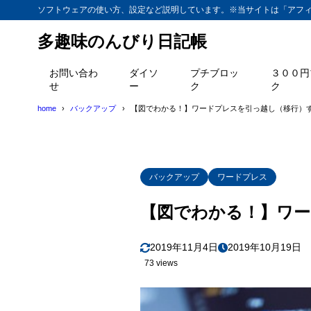
ソフトウェアの使い方、設定など説明しています。※当サイトは「アフ
多趣味のんびり日記帳
お問い合わ
ダイソ
プチブロッ
３００円
せ
ー
ク
ク
home
バックアップ
【図でわかる！】ワードプレスを引っ越し（移行）
バックアップ
ワードプレス
【図でわかる！】ワー
2019年11月4日
2019年10月19日
73 views