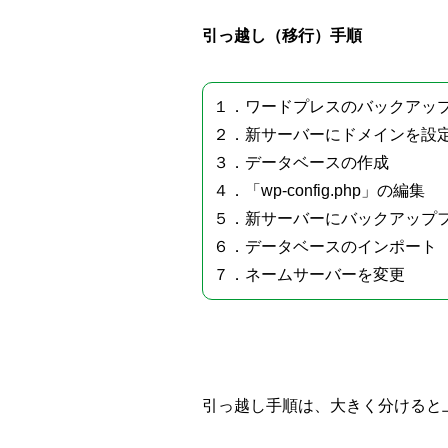
引っ越し（移行）手順
１．ワードプレスのバックアッ
２．新サーバーにドメインを設
３．データベースの作成
４．「wp-config.php」の編集
５．新サーバーにバックアップ
６．データベースのインポート
７．ネームサーバーを変更
引っ越し手順は、大きく分けると