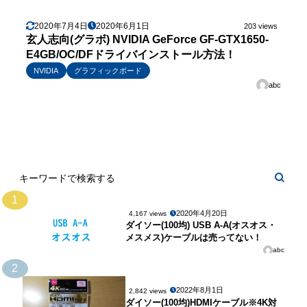
2020年7月4日
2020年6月1日
203 views
玄人志向(グラボ) NVIDIA GeForce GF-GTX1650-
E4GB/OC/DFドライバインストール方法！
NVIDIA
グラフィックボード
abc
1
2020年4月20日
4,167 views
ダイソー(100均) USB A-A(オスオス・
メスメス)ケーブルは売ってない！
abc
2
2022年8月1日
2,842 views
ダイソー(100均)HDMIケーブル※4K対