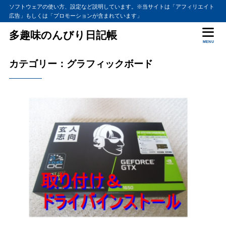
ソフトウェアの使い方、設定など説明しています。※当サイトは「アフィリエイト
広告」もしくは「プロモーションが含まれています」
多趣味のんびり日記帳
MENU
カテゴリー：グラフィックボード