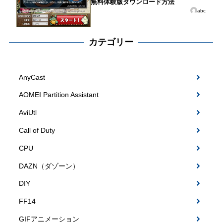
無料体験版ダウンロード方法
abc
カテゴリー
AnyCast
AOMEI Partition Assistant
AviUtl
Call of Duty
CPU
DAZN（ダゾーン）
DIY
FF14
GIFアニメーション