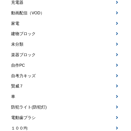
充電器
動画配信（VOD）
家電
建物ブロック
未分類
楽器ブロック
自作PC
自考力キッズ
賢威７
車
防犯ライト(防犯灯)
電動歯ブラシ
１００均