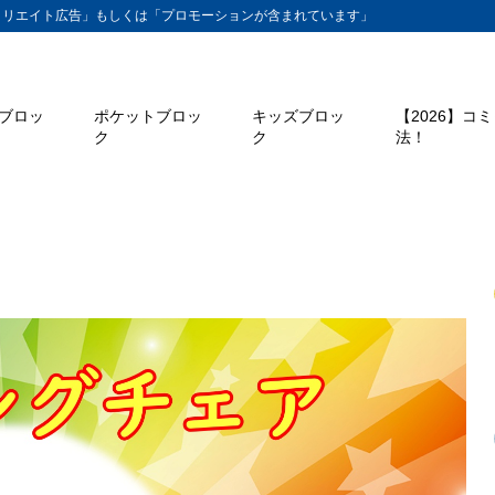
ィリエイト広告」もしくは「プロモーションが含まれています」
ブロッ
ポケットブロッ
キッズブロッ
【2026】コ
ク
ク
法！