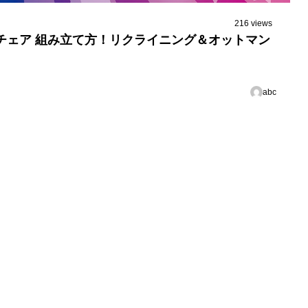
216 views
ング チェア 組み立て方！リクライニング＆オットマン
abc