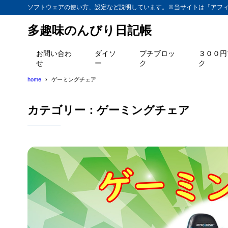
ソフトウェアの使い方、設定など説明しています。※当サイトは「アフ
多趣味のんびり日記帳
お問い合わ
ダイソ
プチブロッ
３００円
せ
ー
ク
ク
home
ゲーミングチェア
カテゴリー：ゲーミングチェア