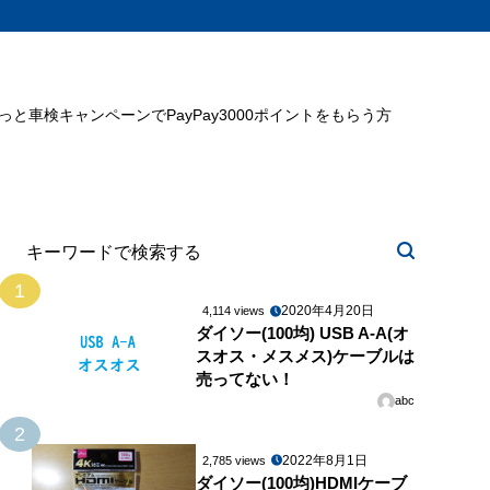
ミっと車検キャンペーンでPayPay3000ポイントをもらう方
1
2020年4月20日
4,114 views
ダイソー(100均) USB A-A(オ
スオス・メスメス)ケーブルは
売ってない！
abc
2
2022年8月1日
2,785 views
ダイソー(100均)HDMIケーブ