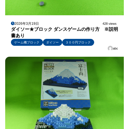
2026年3月19日
428 views
ダイソー★ブロック ダンスゲームの作り方 ※説明
書あり
ゲーム機ブロック
ダイソー
３００円ブロック
abc