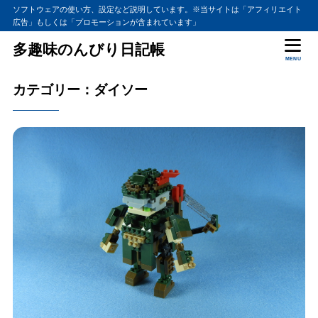
ソフトウェアの使い方、設定など説明しています。※当サイトは「アフィリエイト
広告」もしくは「プロモーションが含まれています」
多趣味のんびり日記帳
MENU
カテゴリー：ダイソー