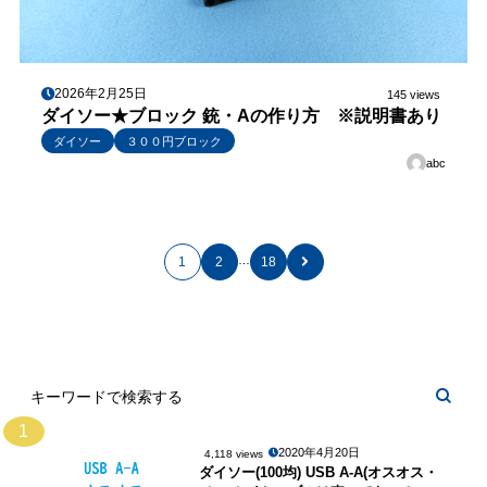
2026年2月25日
145 views
ダイソー★ブロック 銃・Aの作り方 ※説明書あり
ダイソー
３００円ブロック
abc
…
1
2
18
1
2020年4月20日
4,118 views
ダイソー(100均) USB A-A(オスオス・