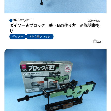
2026年2月26日
209 views
ダイソー★ブロック 銃・Bの作り方 ※説明書あ
り
ダイソー
３００円ブロック
abc