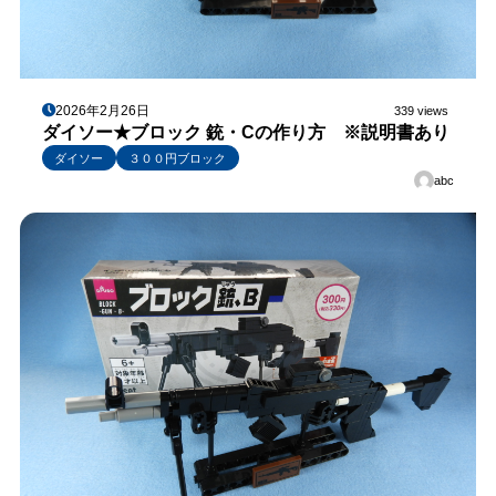
2026年2月26日
339 views
ダイソー★ブロック 銃・Cの作り方 ※説明書あり
ダイソー
３００円ブロック
abc