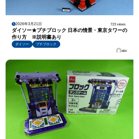
2026年3月21日
723 views
ダイソー★プチブロック 日本の情景・東京タワーの
作り方 ※説明書あり
ダイソー
プチブロック
abc