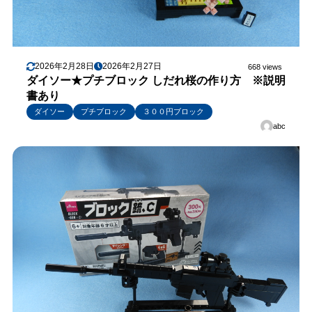
2026年2月28日
2026年2月27日
668 views
ダイソー★プチブロック しだれ桜の作り方 ※説明
書あり
ダイソー
プチブロック
３００円ブロック
abc