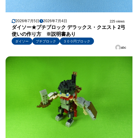
2026年7月5日
2026年7月4日
225 views
ダイソー★プチブロック デラックス・クエスト 2弓
使いの作り方 ※説明書あり
ダイソー
プチブロック
３００円ブロック
abc