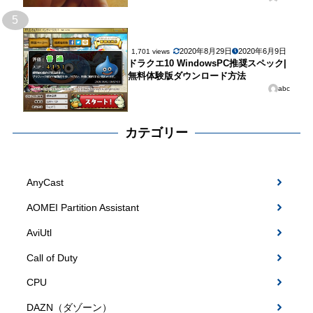
5
2020年8月29日
2020年6月9日
1,701 views
ドラクエ10 WindowsPC推奨スペック|
無料体験版ダウンロード方法
abc
カテゴリー
AnyCast
AOMEI Partition Assistant
AviUtl
Call of Duty
CPU
DAZN（ダゾーン）