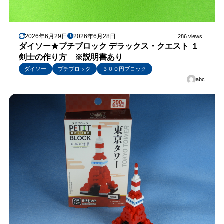
2026年6月29日
2026年6月28日
286 views
ダイソー★プチブロック デラックス・クエスト １
剣士の作り方 ※説明書あり
ダイソー
プチブロック
３００円ブロック
abc