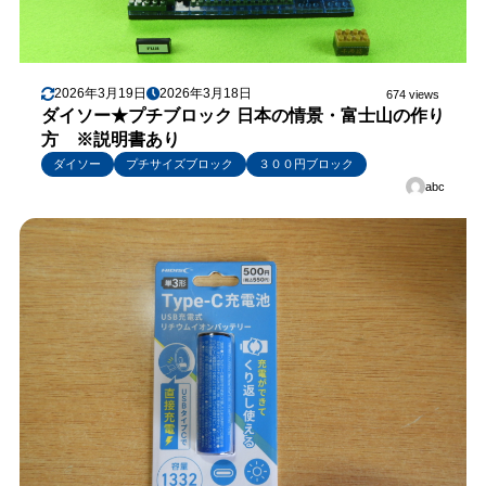
2026年3月19日
2026年3月18日
674 views
ダイソー★プチブロック 日本の情景・富士山の作り
方 ※説明書あり
ダイソー
プチサイズブロック
３００円ブロック
abc