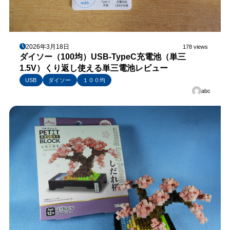
2026年3月18日
178 views
ダイソー（100均）USB-TypeC充電池（単三
1.5V）くり返し使える単三電池レビュー
USB
ダイソー
１００均
abc