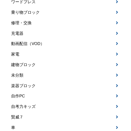
ワードプレス
乗り物ブロック
修理・交換
充電器
動画配信（VOD）
家電
建物ブロック
未分類
楽器ブロック
自作PC
自考力キッズ
賢威７
車