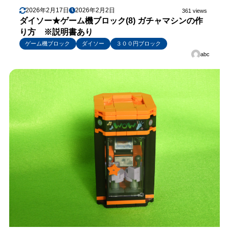
2026年2月17日
2026年2月2日
361 views
ダイソー★ゲーム機ブロック(8) ガチャマシンの作
り方 ※説明書あり
ゲーム機ブロック
ダイソー
３００円ブロック
abc