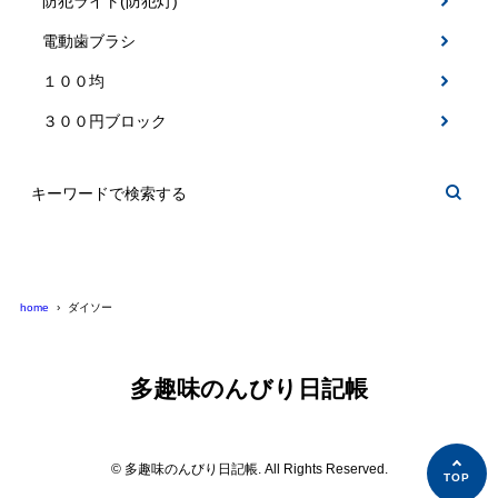
防犯ライト(防犯灯)
電動歯ブラシ
１００均
３００円ブロック
home
ダイソー
多趣味のんびり日記帳
© 多趣味のんびり日記帳. All Rights Reserved.