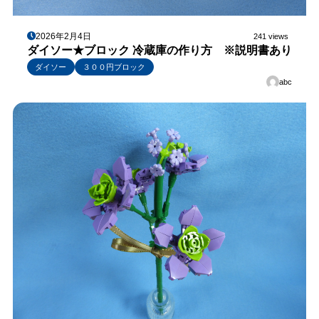
2026年2月4日
241 views
ダイソー★ブロック 冷蔵庫の作り方 ※説明書あり
ダイソー
３００円ブロック
abc