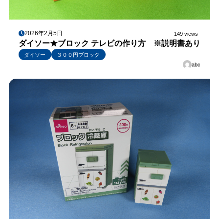
2026年2月5日
149 views
ダイソー★ブロック テレビの作り方 ※説明書あり
ダイソー
３００円ブロック
abc