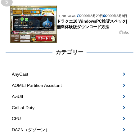
5
2020年8月29日
2020年6月9日
1,701 views
ドラクエ10 WindowsPC推奨スペック|
無料体験版ダウンロード方法
abc
カテゴリー
AnyCast
AOMEI Partition Assistant
AviUtl
Call of Duty
CPU
DAZN（ダゾーン）