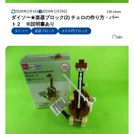
2026年2月4日
2026年1月29日
138 views
ダイソー★楽器ブロック(2) チェロの作り方・パー
ト２ ※説明書あり
ダイソー
楽器ブロック
３００円ブロック
abc