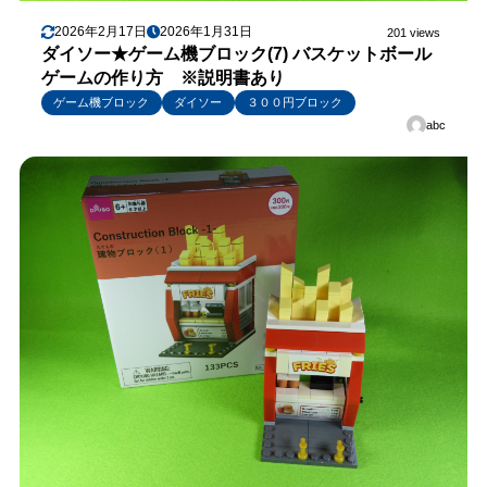
2026年2月17日
2026年1月31日
201 views
ダイソー★ゲーム機ブロック(7) バスケットボール
ゲームの作り方 ※説明書あり
ゲーム機ブロック
ダイソー
３００円ブロック
abc