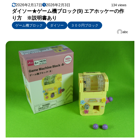
2026年2月17日
2026年2月3日
134 views
ダイソー★ゲーム機ブロック(9) エアホッケーの作
り方 ※説明書あり
ゲーム機ブロック
ダイソー
３００円ブロック
abc