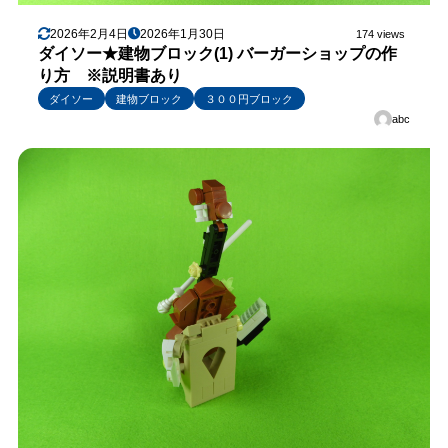
2026年2月4日
2026年1月30日
174 views
ダイソー★建物ブロック(1) バーガーショップの作
り方 ※説明書あり
ダイソー
建物ブロック
３００円ブロック
abc