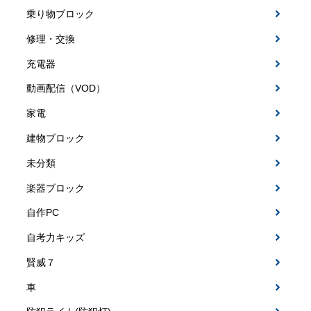
乗り物ブロック
修理・交換
充電器
動画配信（VOD）
家電
建物ブロック
未分類
楽器ブロック
自作PC
自考力キッズ
賢威７
車