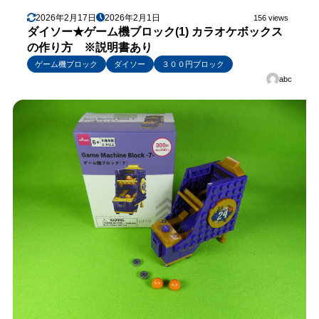
2026年2月17日
2026年2月1日
156 views
ダイソー★ゲーム機ブロック(1) カラオケボックス
の作り方 ※説明書あり
ゲーム機ブロック
ダイソー
３００円ブロック
abc