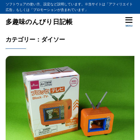
ソフトウェアの使い方、設定など説明しています。※当サイトは「アフィリエイト
広告」もしくは「プロモーションが含まれています」
多趣味のんびり日記帳
MENU
カテゴリー：ダイソー