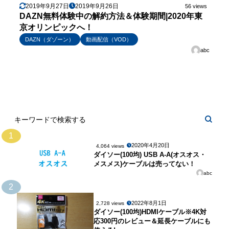
2019年9月27日
2019年9月26日
56 views
DAZN無料体験中の解約方法＆体験期間|2020年東
京オリンピックへ！
DAZN（ダゾーン）
動画配信（VOD）
abc
1
2020年4月20日
4,064 views
ダイソー(100均) USB A-A(オスオス・
メスメス)ケーブルは売ってない！
abc
2
2022年8月1日
2,728 views
ダイソー(100均)HDMIケーブル※4K対
応300円のレビュー＆延長ケーブルにも