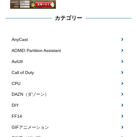
カテゴリー
AnyCast
AOMEI Partition Assistant
AviUtl
Call of Duty
CPU
DAZN（ダゾーン）
DIY
FF14
GIFアニメーション