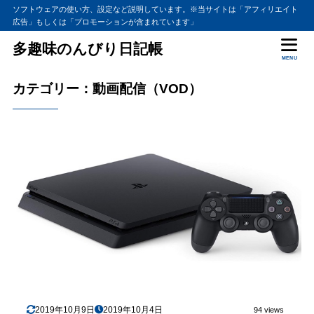
ソフトウェアの使い方、設定など説明しています。※当サイトは「アフィリエイト
広告」もしくは「プロモーションが含まれています」
多趣味のんびり日記帳
MENU
カテゴリー：動画配信（VOD）
2019年10月9日
2019年10月4日
94 views