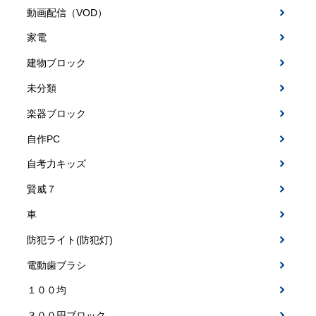
動画配信（VOD）
家電
建物ブロック
未分類
楽器ブロック
自作PC
自考力キッズ
賢威７
車
防犯ライト(防犯灯)
電動歯ブラシ
１００均
３００円ブロック