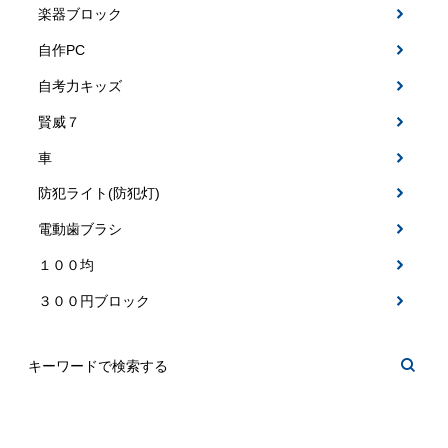
楽器ブロック
自作PC
自考力キッズ
賢威７
車
防犯ライト(防犯灯)
電動歯ブラシ
１００均
３００円ブロック