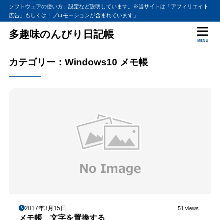
ソフトウェアの使い方、設定など説明しています。※当サイトは「アフィリエイト
広告」もしくは「プロモーションが含まれています」
多趣味のんびり日記帳
MENU
カテゴリー：Windows10 メモ帳
2017年3月15日
51 views
メモ帳 文字を置換する