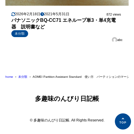
2026年2月18日
2021年5月31日
872 views
パナソニックBQ-CC71 エネループ単3・単4充電
器 説明書など
未分類
abc
home
未分類
AOMEI Partition Assistant Standard 使い方 パーティションのマー
多趣味のんびり日記帳
© 多趣味のんびり日記帳. All Rights Reserved.