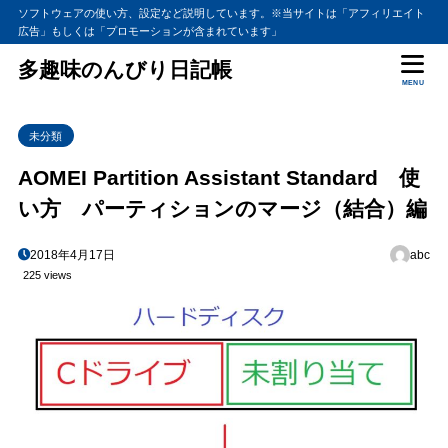
ソフトウェアの使い方、設定など説明しています。※当サイトは「アフィリエイト
広告」もしくは「プロモーションが含まれています」
多趣味のんびり日記帳
MENU
未分類
AOMEI Partition Assistant Standard 使
い方 パーティションのマージ（結合）編
2018年4月17日
abc
225 views