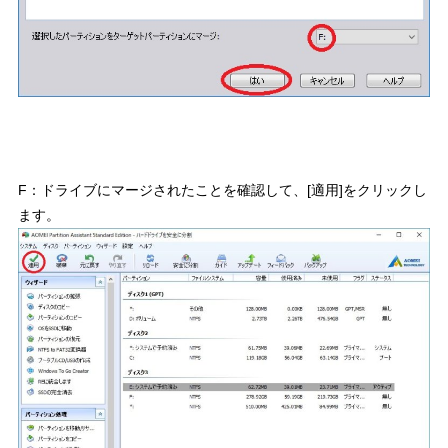
F：ドライブにマージされたことを確認して、[適用]をクリックし
ます。