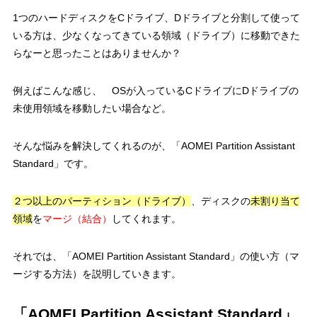
1つのハードディスクをCドライブ、Dドライブと分割して使って
いる方は、少なくなってきている領域（ドライブ）に移動できた
らなーと思ったことはありませんか？
例えばこんな感じ、 OSが入っているCドライブにDドライブの
未使用領域を移動したい場合など。
そんな悩みを解決してくれるのが、「AOMEI Partition Assistant
Standard」です。
２つ以上のパーティション（ドライブ）
、ディスクの
未割り当て
領域
を
マージ（結合）
してくれます。
それでは、「AOMEI Partition Assistant Standard」の使い方（マ
ージする方法）を説明していきます。
「AOMEI Partition Assistant Standard」