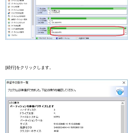
[続行]をクリックします。